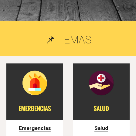
📌 TEMAS
Emergencias
Salud