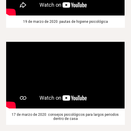
19 de marzo de 2020: pautas de higiene psicológica
17 de marzo de 2020: consejos psicológicos para largos periodos 
dentro de casa