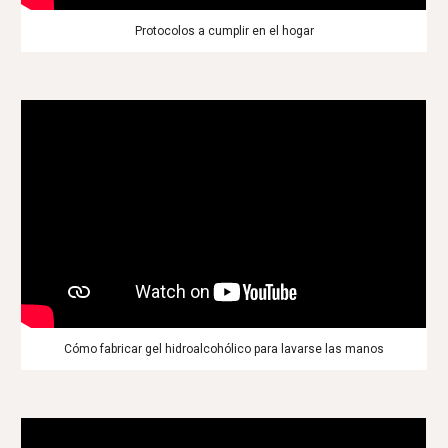
Protocolos a cumplir en el hogar
Cómo fabricar gel hidroalcohólico para lavarse las manos