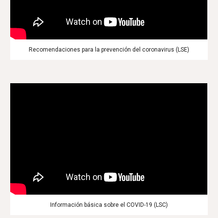
Recomendaciones para la prevención del coronavirus (LSE)
Información básica sobre el COVID-19 (LSC)