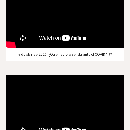
6 de abril de 2020: ¿Quién quiero ser durante el COVID-19?