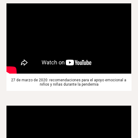
27 de marzo de 2020: recomendaciones para el apoyo emocional a 
niños y niñas durante la pendemia